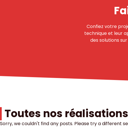
Fa
Confiez votre proj
technique et leur a
des solutions su
Toutes nos réalisation
Sorry, we couldn't find any posts. Please try a different s