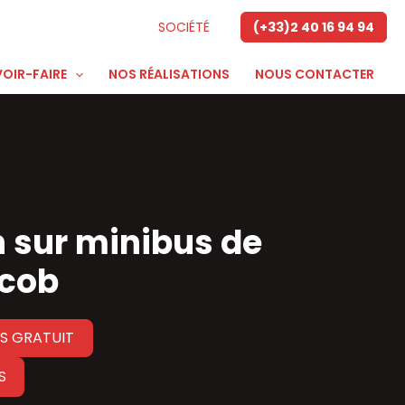
SOCIÉTÉ
(+33)2 40 16 94 94
OIR-FAIRE
NOS RÉALISATIONS
NOUS CONTACTER
 sur minibus de
acob
S GRATUIT
S