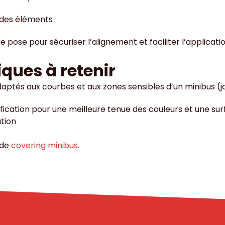
 des éléments
e pose pour sécuriser l’alignement et faciliter l’applicati
iques à retenir
aptés aux courbes et aux zones sensibles d’un minibus (jo
ification pour une meilleure tenue des couleurs et une sur
ation
 de
covering minibus.