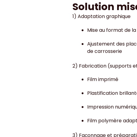
Solution mis
1) Adaptation graphique
Mise au format de la
Ajustement des placem
de carrosserie
2) Fabrication (supports 
Film imprimé
Plastification brillan
Impression numérique
Film polymère adapt
3) Façonnage et préparati