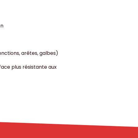
on
nctions, arêtes, galbes)
face plus résistante aux