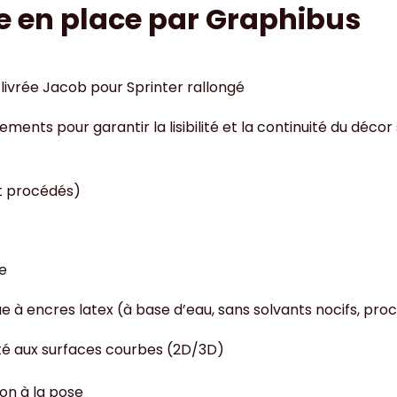
e en place par Graphibus
 livrée Jacob pour Sprinter rallongé
ents pour garantir la lisibilité et la continuité du décor 
et procédés)
te
 à encres latex (à base d’eau, sans solvants nocifs, pro
é aux surfaces courbes (2D/3D)
on à la pose