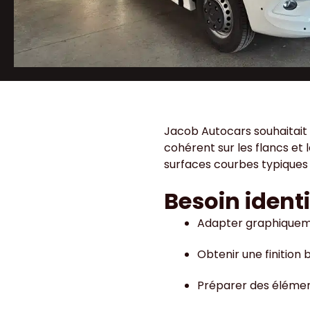
Jacob Autocars souhaitait 
cohérent sur les flancs et 
surfaces courbes typiques 
Besoin identi
Adapter graphiquemen
Obtenir une finition
Préparer des élémen