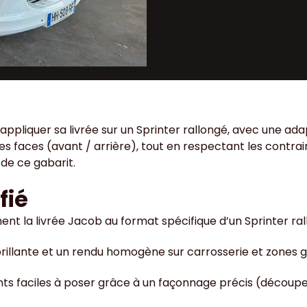
appliquer sa livrée sur un Sprinter rallongé, avec une ada
les faces (avant / arrière), tout en respectant les contra
de ce gabarit.
fié
t la livrée Jacob au format spécifique d’un Sprinter ra
 brillante et un rendu homogène sur carrosserie et zones 
ts faciles à poser grâce à un façonnage précis (découpe