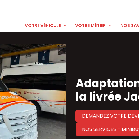
VOTRE VÉHICULE
VOTRE MÉTIER
NOS SAV
Adaptation
la livrée J
DEMANDEZ VOTRE DEVI
NOS SERVICES – MINIBU