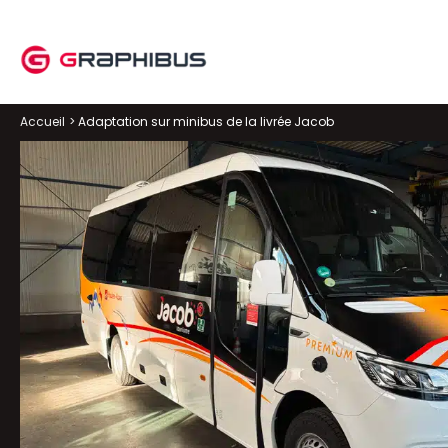
Aller
au
contenu
Accueil
Adaptation sur minibus de la livrée Jacob