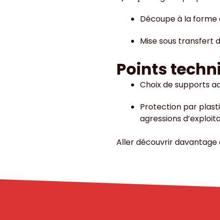
Découpe à la forme
Mise sous transfert d
Points techn
Choix de supports ad
Protection par plast
agressions d’exploit
Aller découvrir davantage