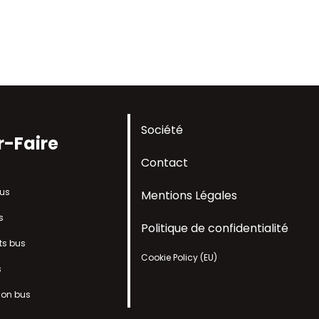
Société
r-Faire
Contact
bus
Mentions Légales
s
Politique de confidentialité
ts bus
Cookie Policy (EU)
s
tion bus