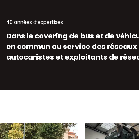
40 années d’expertises
Dans le covering de bus et de véhic
en commun au service des réseaux 
autocaristes et exploitants de rése