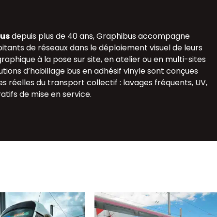
bus
depuis plus de 40 ans, Graphibus accompagne
oitants de réseaux dans le déploiement visuel de leurs
raphique à la pose sur site, en atelier ou en multi-sites
lutions d’habillage bus en adhésif vinyle sont conçues
s réelles du transport collectif : lavages fréquents, UV,
atifs de mise en service.