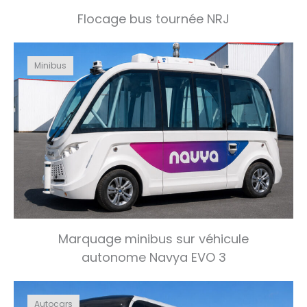
Flocage bus tournée NRJ
Minibus
Marquage minibus sur véhicule
autonome Navya EVO 3
Autocars