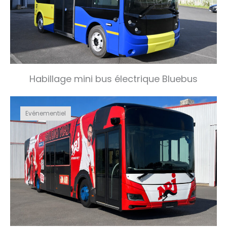
Habillage mini bus électrique Bluebus
Evénementiel