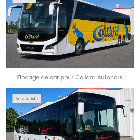
Flocage de car pour Collard Autocars
Autocariste