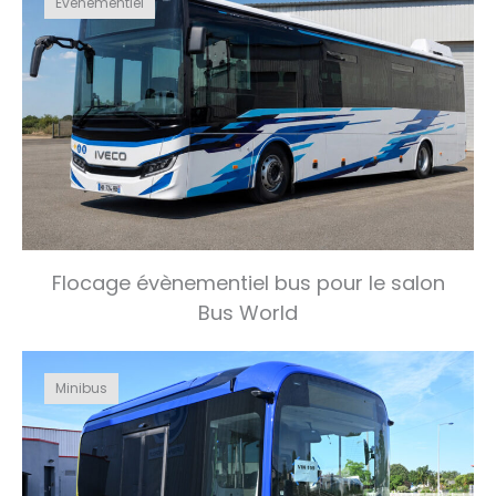
Evénementiel
Flocage évènementiel bus pour le salon
Bus World
Minibus