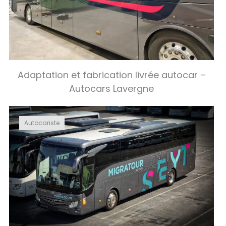
Adaptation et fabrication livrée autocar –
Autocars Lavergne
Autocariste