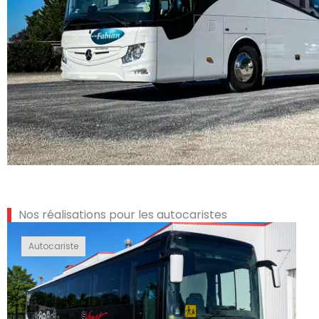
Nos réalisations pour les autocaristes
Autocariste