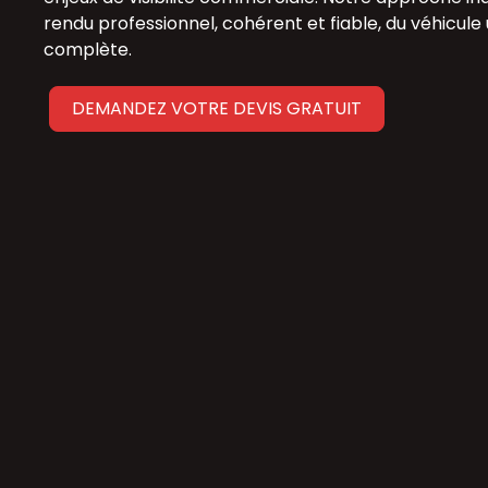
rendu professionnel, cohérent et fiable, du véhicule u
complète.
DEMANDEZ VOTRE DEVIS GRATUIT