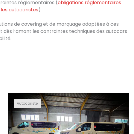
raintes réglementaires (
obligations réglementaires
les autocaristes
)
utions de covering et de marquage adaptées à ces
ant dès l’amont les contraintes techniques des autocars
ilité.
Autocariste