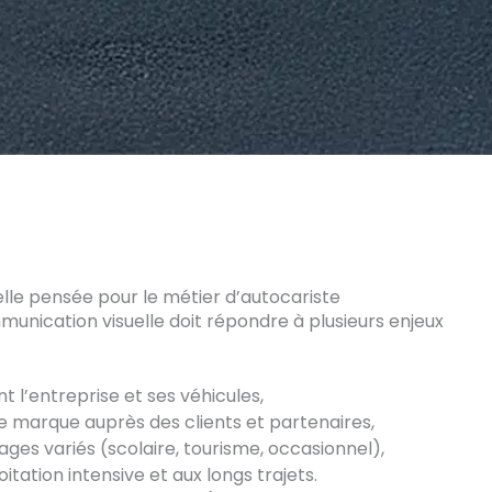
le pensée pour le métier d’autocariste
munication visuelle doit répondre à plusieurs enjeux
nt l’entreprise et ses véhicules,
de marque auprès des clients et partenaires,
ages variés (scolaire, tourisme, occasionnel),
oitation intensive et aux longs trajets.