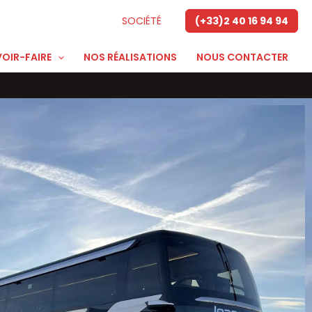
SOCIÉTÉ
(+33)2 40 16 94 94
OIR-FAIRE
NOS RÉALISATIONS
NOUS CONTACTER