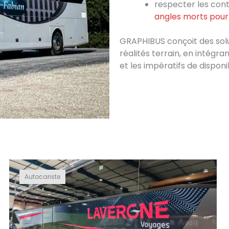
respecter les cont
angles morts pour 
GRAPHIBUS conçoit des sol
réalités terrain, en intégr
et les impératifs de disponib
Autocariste