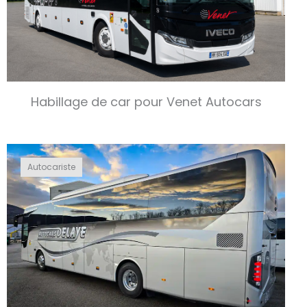
Habillage de car pour Venet Autocars
Autocariste