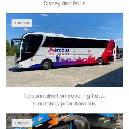
Disneyland Paris
Autobus
Personnalisation covering flotte
d’autobus pour Aérobus
Autobus