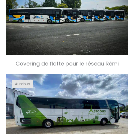
Covering de flotte pour le réseau Rémi
Autobus