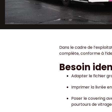
Dans le cadre de l’exploita
complète, conforme à l’iden
Besoin iden
Adapter le fichier gr
Imprimer la livrée e
Poser le covering ave
pourtours de vitrage