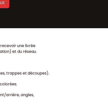
BUS
 recevoir une livrée
ation) et du réseau.
rtes, trappes et découpes).
 colorées.
nt/arrière, angles,