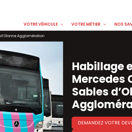
VOTRE VÉHICULE
VOTRE MÉTIER
NOS SAV
s d’Olonne Agglomération
Habillage 
Mercedes C
Sables d’O
Aggloméra
DEMANDEZ VOTRE DEVI