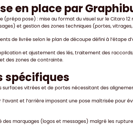
ise en place par Graphib
 (prépa pose) : mise au format du visuel sur le Citaro 1
sages) et gestion des zones techniques (portes, vitrages,
nts de livrée selon le plan de découpe défini à l’étape d
pplication et ajustement des lés, traitement des raccords,
et des zones de contrainte.
s spécifiques
surfaces vitrées et de portes nécessitant des alignemen
 l’avant et l’arrière imposant une pose maîtrisée pour év
ilité des marquages (logos et messages) malgré les rupture