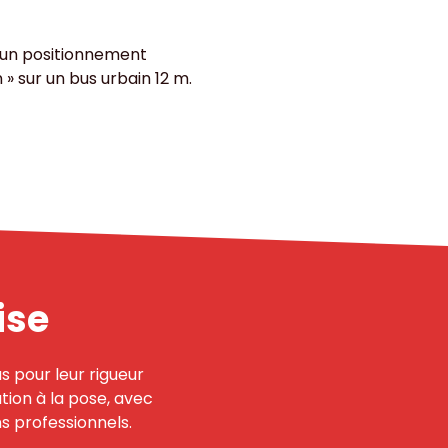
t un positionnement
» sur un bus urbain 12 m.
ise
s pour leur rigueur
tion à la pose, avec
s professionnels.