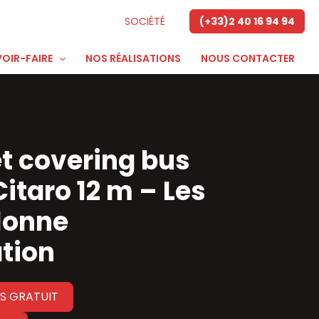
SOCIÉTÉ
(+33)2 40 16 94 94
OIR-FAIRE
NOS RÉALISATIONS
NOUS CONTACTER
et covering bus
itaro 12 m – Les
lonne
tion
S GRATUIT