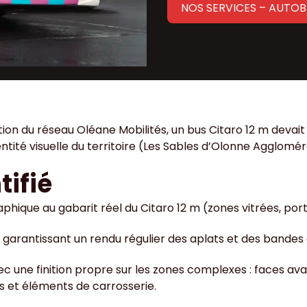
NOS SERVICES – AUTO
tion du réseau Oléane Mobilités, un bus Citaro 12 m devait
tité visuelle du territoire (Les Sables d’Olonne Agglomér
tifié
aphique au gabarit réel du Citaro 12 m (zones vitrées, po
n garantissant un rendu régulier des aplats et des bandes
c une finition propre sur les zones complexes : faces ava
s et éléments de carrosserie.