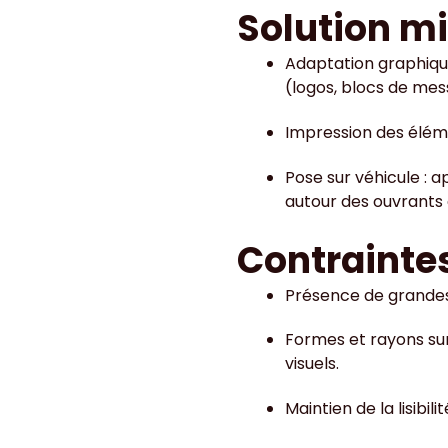
Solution m
Adaptation graphique
(logos, blocs de mes
Impression des éléme
Pose sur véhicule : a
autour des ouvrants 
Contrainte
Présence de grandes 
Formes et rayons sur
visuels.
Maintien de la lisib