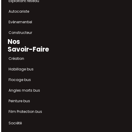
Exploitant réseau
Autocariste
Evénementiel
Constructeur
Nos
Savoir-Faire
Création
Habillage bus
Flocage bus
Angles morts bus
Peinture bus
Film Protection bus
Société