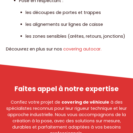
Pose en respectant :
les découpes de portes et trappes
les alignements sur lignes de caisse
les zones sensibles (arêtes, retours, jonctions)
Découvrez en plus sur nos
covering autocar.
Faites appel à notre expertise
Confiez votre projet de
covering de véhicule
à des
spécialistes reconnus pour leur rigueur technique et leur
approche industrielle. Nous vous accompagnons de la
création à la pose, avec des solutions sur mesure,
durables et parfaitement adaptées à vos besoins