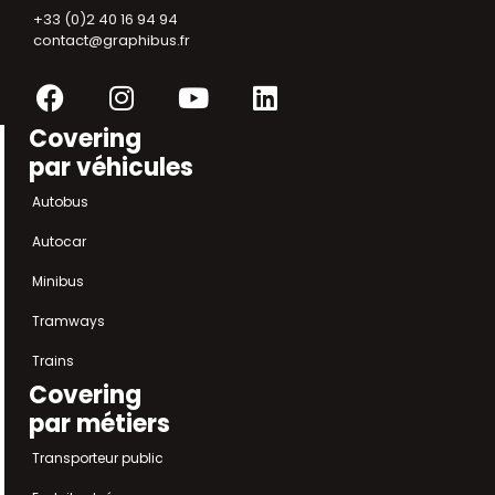
+33 (0)2 40 16 94 94
contact@graphibus.fr
Facebook
Instagram
Youtube
Linkedin
Covering
par véhicules
Autobus
Autocar
Minibus
Tramways
Trains
Covering
par métiers
Transporteur public